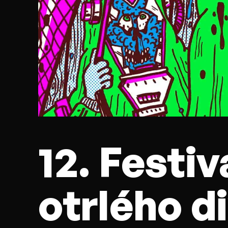
12. Festiv
otrlého d