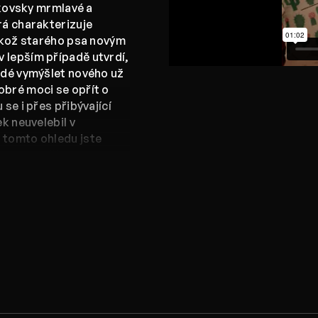
ědkovsky mrmlavé a
rá charakterizuje
likož starého psa novým
 lepším případě utvrdí,
aždé vymýšlet nového už
obré moci se opřít o
se i přes přibývající
k neuvelebil v
 tomto ohledu jste
amu nasadit
ené taškařice, při nichž
d plátnem kina Aero.
ého zážitku dostávají
né naše amatérské
onality nejen přijmout,
ěte tato slova jako
 že z naší strany se vám
abychom si společně i v
tu netuctové zábavy.