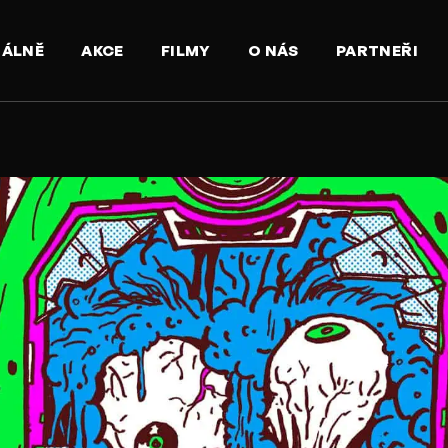
UÁLNĚ
AKCE
FILMY
O NÁS
PARTNEŘI