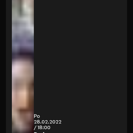
Po
28.02.2022
/ 18:00