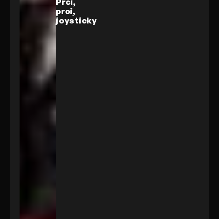
Prci,
prci,
joysticky