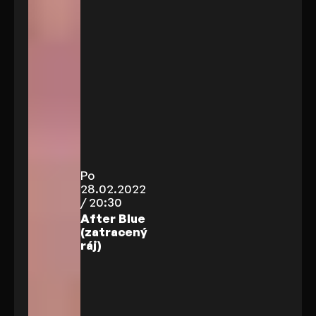
Po
28.02.2022
/ 20:30
After Blue
(zatracený
ráj)