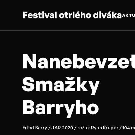
AKT
Nanebevzet
Smažky
Barryho
Fried Barry / JAR 2020 / režie: Ryan Kruger / 104 m