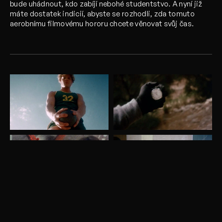
bude uhádnout, kdo zabíjí nebohé studentstvo. A nyní již
máte dostatek indicií, abyste se rozhodli, zda tomuto
aerobnímu filmovému hororu chcete věnovat svůj čas.