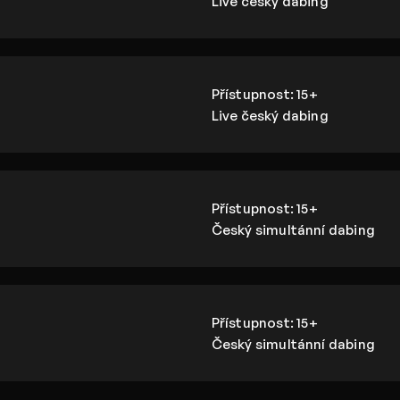
Live český dabing
Přístupnost:
15+
Live český dabing
Přístupnost:
15+
Český simultánní dabing
Přístupnost:
15+
Český simultánní dabing