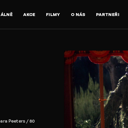
UÁLNĚ
AKCE
FILMY
O NÁS
PARTNEŘI
i
ara Peeters / 80