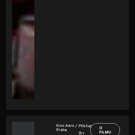
Kino Aero /
Přístupnost:
O
Praha
FILMU
15+