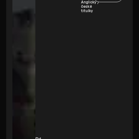
Anglicky /
české
titulky