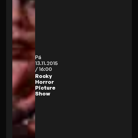
Pá
13.11.2015
/ 16:00
Rocky
Horror
Picture
Show