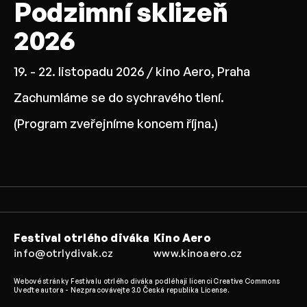
Podzimní sklizeň
2026
19. - 22. listopadu 2026 / kino Aero, Praha
Zachumláme se do sychravého tlení.
(Program zveřejníme koncem října.)
Festival otrlého diváka
Kino Aero
info@otrlydivak.cz
www.kinoaero.cz
Webové stránky Festivalu otrlého diváka podléhají licenci Creative Commons
Uveďte autora - Nezpracovávejte 3.0 Česká republika License.